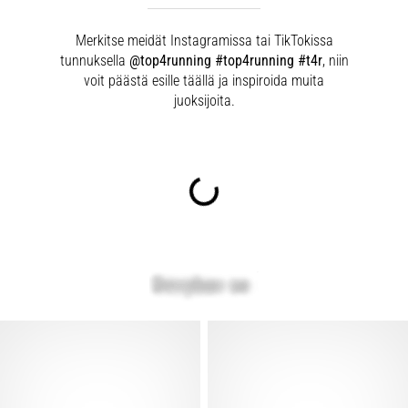
Merkitse meidät Instagramissa tai TikTokissa
tunnuksella
@top4running #top4running #t4r
, niin
voit päästä esille täällä ja inspiroida muita
juoksijoita.