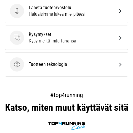
Lähetä tuotearvostelu
Lähetä tuotearvostelu
Haluaisimme lukea mielipiteesi
Kysymykset
Kysymykset
Kysy meiltä mitä tahansa
Tuotteen teknologia
Tuotteen teknologia
#top4running
Katso, miten muut käyttävät sitä