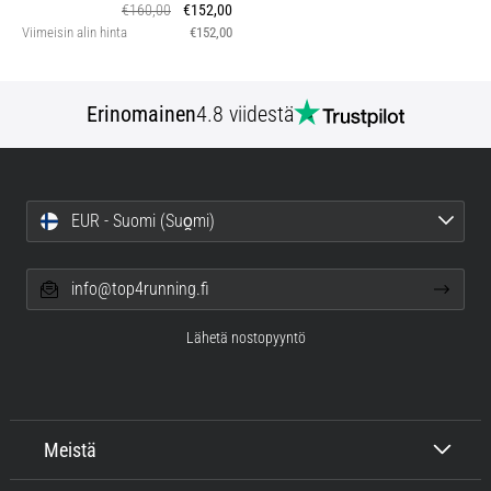
€160,00
€152,00
Viimeisin alin hinta
€152,00
Erinomainen
4.8 viidestä
EUR - Suomi (Suo̯mi)
info@top4running.fi
Lähetä nostopyyntö
Meistä