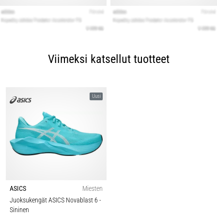
Viimeksi katsellut tuotteet
Uusi
ASICS
Miesten
Juoksukengät ASICS Novablast 6
-
Sininen