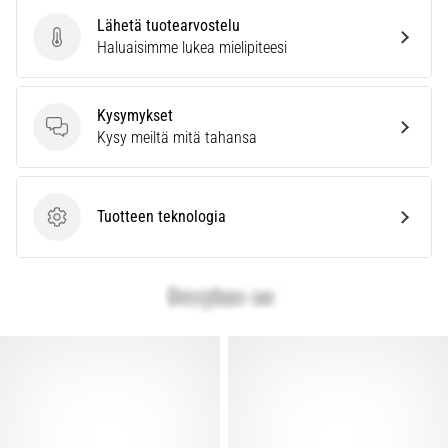
Lähetä tuotearvostelu
Lähetä tuotearvostelu
Haluaisimme lukea mielipiteesi
Kysymykset
Kysymykset
Kysy meiltä mitä tahansa
Tuotteen teknologia
Tuotteen teknologia