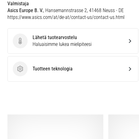
Valmistaja
Asics Europe B. V.
, Hansemannstrasse 2, 41468 Neuss - DE
https://www.asics.com/at/de-at/contact-us/contact-us.html
Lähetä tuotearvostelu
Lähetä tuotearvostelu
Haluaisimme lukea mielipiteesi
Tuotteen teknologia
Tuotteen teknologia