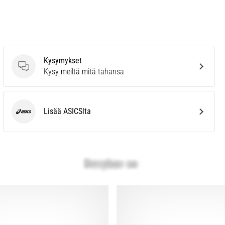
Kysymykset
Kysymykset
Kysy meiltä mitä tahansa
Lisää ASICSlta
ASICS