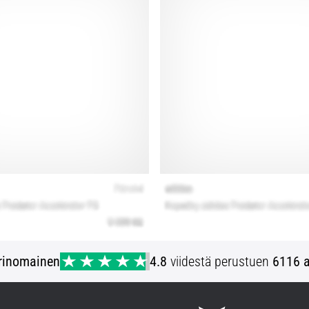
rinomainen
4.8
viidestä perustuen
6116 a