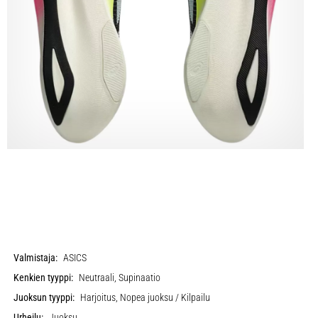
Valmistaja:
ASICS
Kenkien tyyppi:
Neutraali, Supinaatio
Juoksun tyyppi:
Harjoitus, Nopea juoksu / Kilpailu
Urheilu:
Juoksu