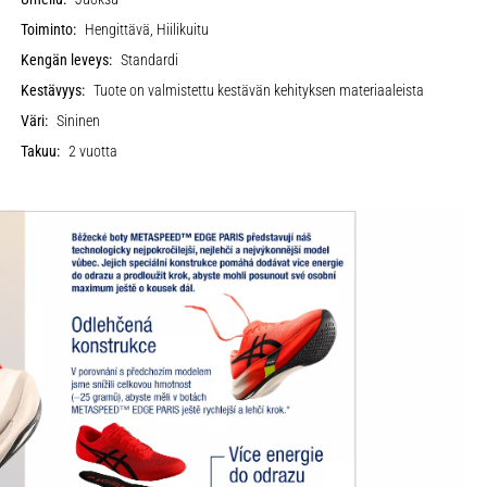
Toiminto:
Hengittävä, Hiilikuitu
Kengän leveys:
Standardi
Kestävyys:
Tuote on valmistettu kestävän kehityksen materiaaleista
Väri:
Sininen
Takuu:
2 vuotta