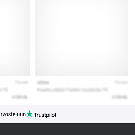
rvosteluun