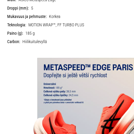
Droppi (mm):
5
Mukavuus ja pehmuste:
Korkea
Teknologia:
MOTION WRAP™, FF TURBO PLUS
Paino (g):
185 g
Carbon:
Hiilikuitulevyllä