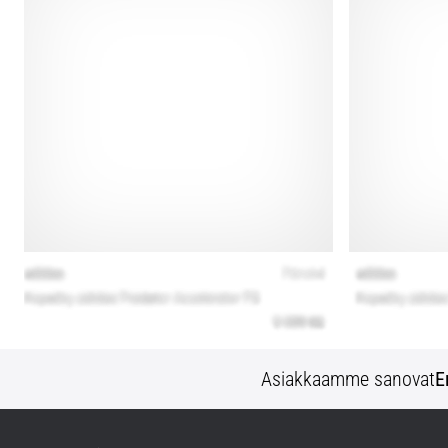
Asiakkaamme sanovat
E