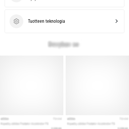
kaikki
artikkelit
Tuotteen teknologia
Tuotteen teknologia