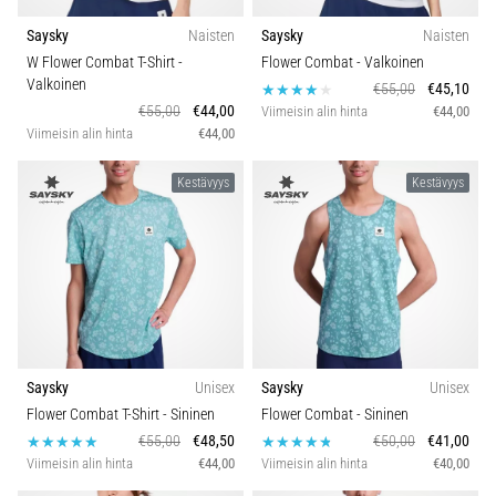
Saysky
Naisten
Saysky
Naisten
W Flower Combat T-Shirt
-
Flower Combat
- Valkoinen
Valkoinen
€55,00
€45,10
€55,00
€44,00
Viimeisin alin hinta
€44,00
Viimeisin alin hinta
€44,00
Kestävyys
Kestävyys
Saysky
Unisex
Saysky
Unisex
Flower Combat T-Shirt
- Sininen
Flower Combat
- Sininen
€55,00
€48,50
€50,00
€41,00
Viimeisin alin hinta
€44,00
Viimeisin alin hinta
€40,00