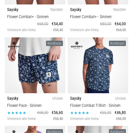
Saysky
Naisten
Saysky
Naisten
Flower Combat+
- Sininen
Flower Combat+
- Sininen
€68,00
€54,40
€80,00
€64,00
Viimeisin alin hinta
€54,40
Viimeisin alin hinta
€64,00
Kestävyys
Kestävyys
Saysky
Unisex
Saysky
Unisex
Flower Pace
- Sininen
Flower Combat T-Shirt
- Sininen
€68,00
€56,60
€55,00
€46,80
Viimeisin alin hinta
€54,40
Viimeisin alin hinta
€44,00
Kestävyys
Kestävyys