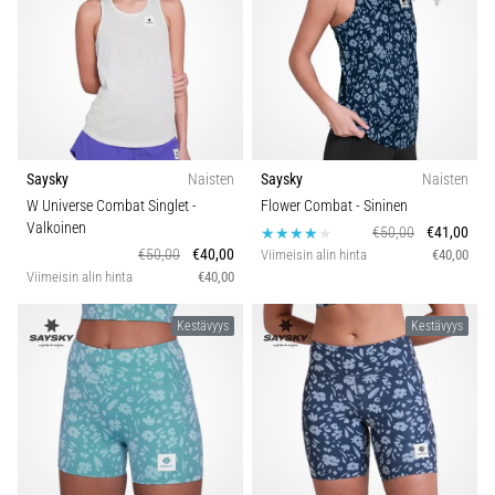
Saysky
Naisten
Saysky
Naisten
W Universe Combat Singlet
-
Flower Combat
- Sininen
Valkoinen
€50,00
€41,00
€50,00
€40,00
Viimeisin alin hinta
€40,00
Viimeisin alin hinta
€40,00
Kestävyys
Kestävyys