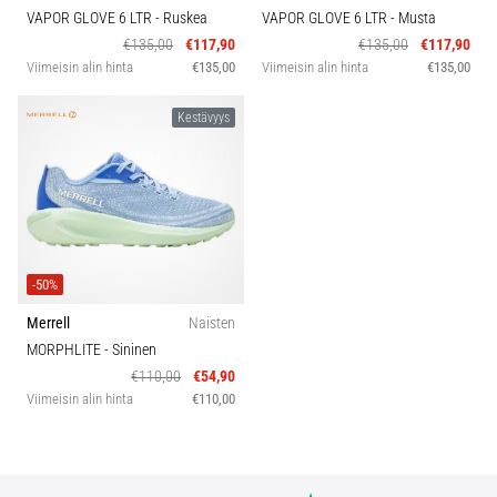
VAPOR GLOVE 6 LTR
- Ruskea
VAPOR GLOVE 6 LTR
- Musta
€135,00
€117,90
€135,00
€117,90
Viimeisin alin hinta
€135,00
Viimeisin alin hinta
€135,00
Kestävyys
-50%
Merrell
Naisten
MORPHLITE
- Sininen
€110,00
€54,90
Viimeisin alin hinta
€110,00