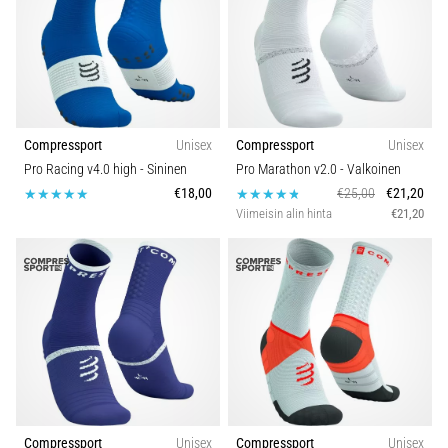
Compressport
Unisex
Compressport
Unisex
Pro Racing v4.0 high
- Sininen
Pro Marathon v2.0
- Valkoinen
€18,00
€25,00
€21,20
Viimeisin alin hinta
€21,20
Compressport
Unisex
Compressport
Unisex