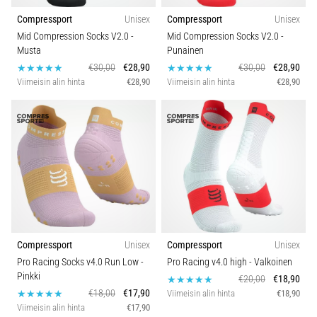
Compressport
Unisex
Compressport
Unisex
Mid Compression Socks V2.0
-
Mid Compression Socks V2.0
-
Musta
Punainen
€30,00
€28,90
€30,00
€28,90
Viimeisin alin hinta
€28,90
Viimeisin alin hinta
€28,90
Compressport
Unisex
Compressport
Unisex
Pro Racing Socks v4.0 Run Low
-
Pro Racing v4.0 high
- Valkoinen
Pinkki
€20,00
€18,90
€18,00
€17,90
Viimeisin alin hinta
€18,90
Viimeisin alin hinta
€17,90